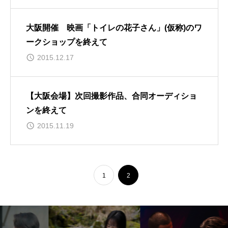
大阪開催 映画「トイレの花子さん」(仮称)のワ
ークショップを終えて
2015.12.17
【大阪会場】次回撮影作品、合同オーディショ
ンを終えて
2015.11.19
1
2