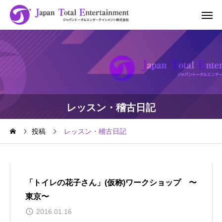
レッスン・稽古日記
投稿
レッスン・稽古日記
「トイレの花子さん」(仮称)ワークショップ 〜
東京〜
2016.01.16