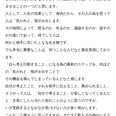
ませることの一つだと思います。
人として、人生の先輩として、身内だから、その人の為を思って
人は「良かれと」指示を出します。
その強弱によって、怒るのか、叱るのか、議論するのか、諭すの
かの違いであって、得てして人は
何かと相手に言いたくなる生き物です。
でも本当に重要なことは、待つことなんだなと最近実感しており
ます。
「自ら考え行動すること」になる為の最初のステップを、先ほど
の「良かれと」指示を出すことで
その機会を摘んでしまっているんだなと感じます。
自分が考えたこと、それを相手に伝えること、褒められること。
そうやって人は、「自分で考えること」が楽しくなってくるんだ
と、文章にしたら当たり前のことのように思うのですが、
いざ実践するとなかなか気づけない人が多い気がします。
こんなこと偉そうに言ってますが、まだまだ私もその内の一人で