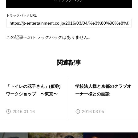
0 トラックバック
トラックバックURL
この記事へのトラックバックはありません。
関連記事
学校法人様と京都のクラブオ
舞台「問題のない私たち」出
ーナー様との面談
演の定行恵美・山本一姫か
ら、公演前日の意気込みをも
らいました！
2016.03.05
2015.07.23