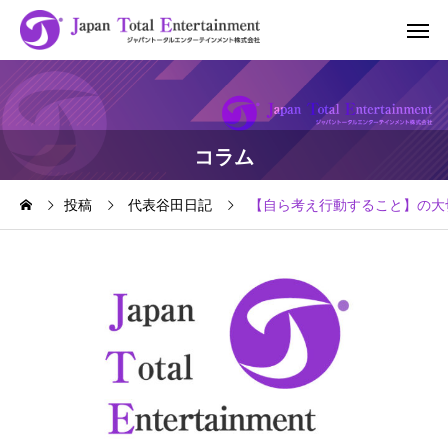
コラム
投稿
代表谷田日記
【自ら考え行動すること】の大