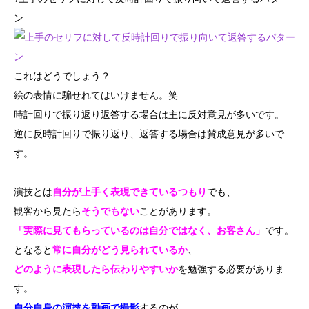
ン
これはどうでしょう？
絵の表情に騙せれてはいけません。笑
時計回りで振り返り返答する場合は主に反対意見が多いです。
逆に反時計回りで振り返り、返答する場合は賛成意見が多いで
す。
演技とは
自分が上手く表現できているつもり
でも、
観客から見たら
そうでもない
ことがあります。
「実際に見てもらっているのは自分ではなく、お客さん」
です。
となると
常に自分がどう見られているか
、
どのように表現したら伝わりやすいか
を勉強する必要がありま
す。
自分自身の演技を動画で撮影
するのが