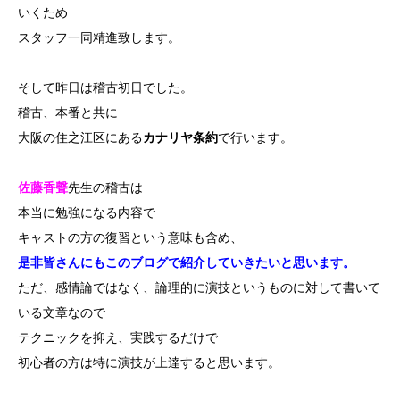
いくため
スタッフ一同精進致します。
そして昨日は稽古初日でした。
稽古、本番と共に
大阪の住之江区にある
カナリヤ条約
で行います。
佐藤香聲
先生の稽古は
本当に勉強になる内容で
キャストの方の復習という意味も含め、
是非皆さんにもこのブログで紹介していきたいと思います。
ただ、感情論ではなく、論理的に演技というものに対して書いて
いる文章なので
テクニックを抑え、実践するだけで
初心者の方は特に演技が上達すると思います。