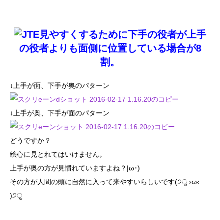
見やすくするために下手の役者が上手
の役者よりも面側に位置している場合が8
割。
↓上手が面、下手が奥のパターン
↓上手が奥、下手が面のパターン
どうですか？
絵心に見とれてはいけません。
上手が奥の方が見慣れていますよね？|ω･)
その方が人間の頭に自然に入って来やすいらしいです(੭ु ›ω‹
)੭ु