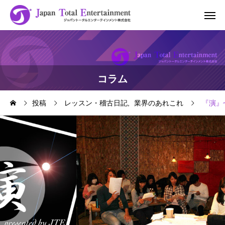
コラム
投稿
レッスン・稽古日記
業界のあれこれ
『演』