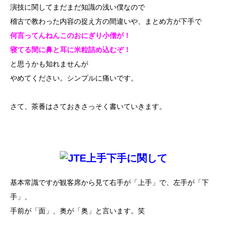
演技に関してまだまだ知識の浅い僕なので
稽古で教わった内容の捉え方の間違いや、まとめ方が下手で
何言ってんねんこのおにぎり小僧が！
寝てる間に鼻と耳に米粒詰め込むぞ！
と思うかも知れませんが
やめてください。シンプルに痛いです。
さて、茶番はさておきさっそく書いていきます。
上手下手に関して
基本常識ですが観客席から見て右手が「上手」で、左手が「下
手」、
手前が「面」、奥が「奥」と言います。笑