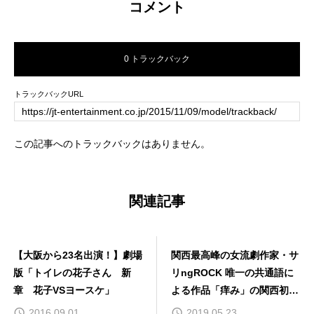
コメント
0 トラックバック
トラックバックURL
この記事へのトラックバックはありません。
関連記事
【大阪から23名出演！】劇場
関西最高峰の女流劇作家・サ
版「トイレの花子さん 新
リngROCK 唯一の共通語に
章 花子VSヨースケ」
よる作品「痒み」の関西初上
演が、ついに明日から上演！
2016.09.01
2019.05.23