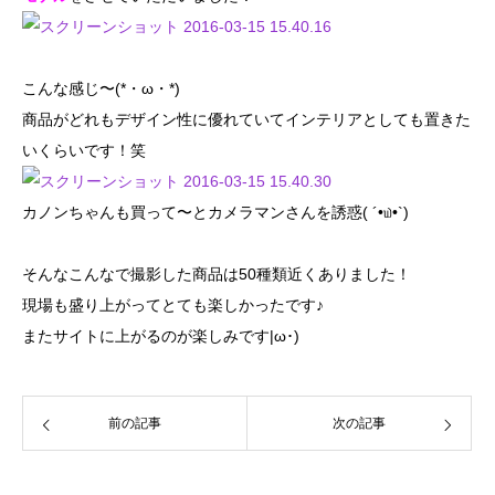
こんな感じ〜(*・ω・*)
商品がどれもデザイン性に優れていてインテリアとしても置きた
いくらいです！笑
カノンちゃんも買って〜とカメラマンさんを誘惑( ´•௰•`)
そんなこんなで撮影した商品は50種類近くありました！
現場も盛り上がってとても楽しかったです♪
またサイトに上がるのが楽しみです|ω･)
前の記事
次の記事