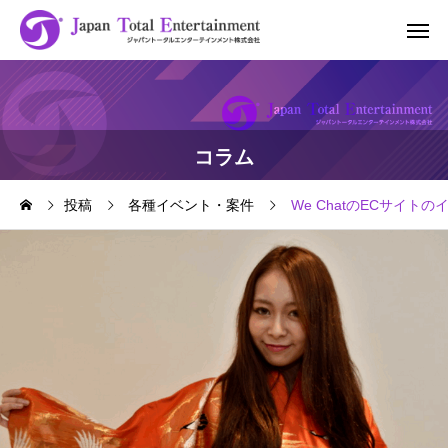
コラム
投稿
各種イベント・案件
We ChatのECサイト